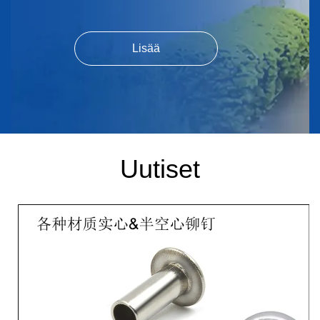
Lisää
Uutiset