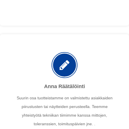
Anna Räätälöinti
Suurin osa tuotteistamme on valmistettu asiakkaiden
piirustusten tai näytteiden perusteella. Teemme
yhteistyötä tekniikan tiimimme kanssa mittojen,
toleranssien, toimituspäivien jne. .