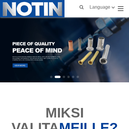
Language
MIKSI
VALITA
MEILLE?